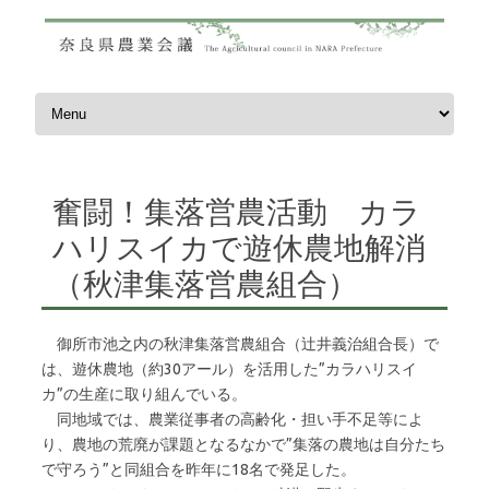
コンテンツへスキップ
奮闘！集落営農活動 カラ
ハリスイカで遊休農地解消
（秋津集落営農組合）
御所市池之内の秋津集落営農組合（辻井義治組合長）で
は、遊休農地（約30アール）を活用した”カラハリスイ
カ”の生産に取り組んでいる。
同地域では、農業従事者の高齢化・担い手不足等によ
り、農地の荒廃が課題となるなかで”集落の農地は自分たち
で守ろう”と同組合を昨年に18名で発足した。