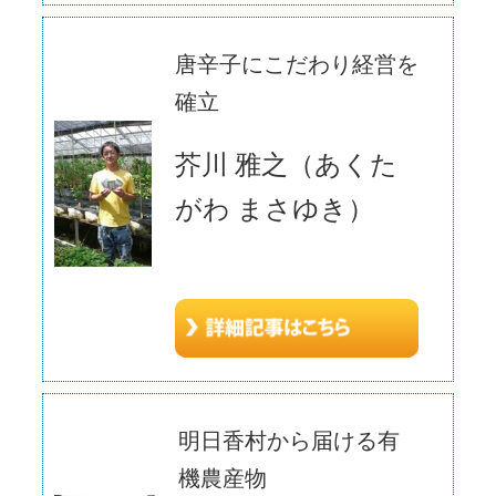
唐辛子にこだわり経営を
確立
芥川 雅之（あくた
がわ まさゆき）
明日香村から届ける有
機農産物