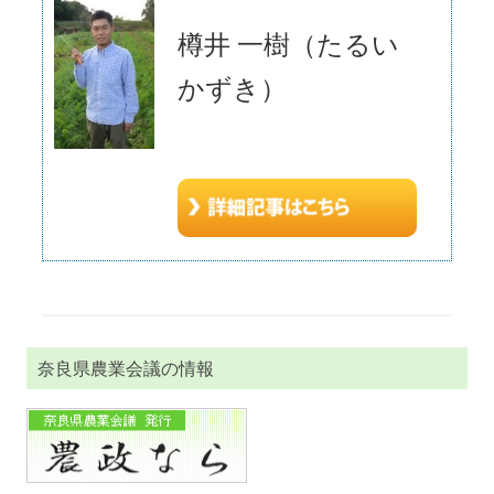
樽井 一樹（たるい
かずき）
奈良県農業会議の情報