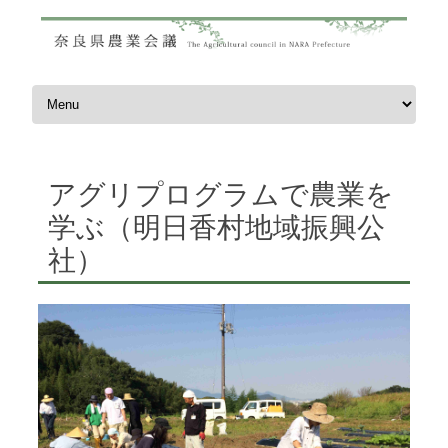
コンテンツへスキップ
アグリプログラムで農業を
学ぶ（明日香村地域振興公
社）