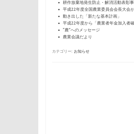
耕作放棄地発生防止・解消活動表彰事
平成22年度全国農業委員会会長大会
動き出した「新たな基本計画」
平成22年度から「農業者年金加入者
“農”へのメッセージ
農業会議だより
カテゴリー:
お知らせ