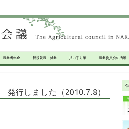
農業者年金
新規就農・就業
担い手対策
農業委員会の活動
 発行しました（2010.7.8）