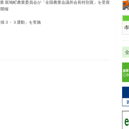
業 斑鳩町農業委員会が「全国農業会議所会長特別賞」を受賞
が開催
確保３・３運動」を実施