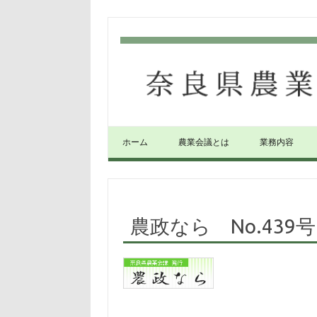
コンテンツへスキップ
ホーム
農業会議とは
業務内容
農政なら No.439号