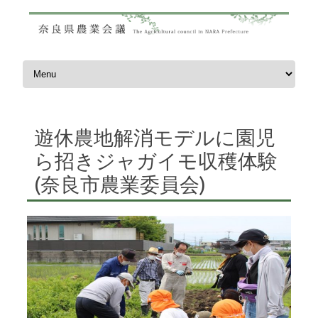
コンテンツへスキップ
遊休農地解消モデルに園児
ら招きジャガイモ収穫体験
(奈良市農業委員会)