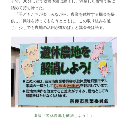
子で、30分ほどで収穫体験は終了し、満足した表情で袋に
詰めて持ち帰った。
「子どもたちが楽しみながら、農業を体験する機会を提
供し、興味を持ってもらうとともに、この取り組みを通
じ、少しでも農地の活用が進めば」と巽会長は語る。
看板「遊休農地を解消しよう！」