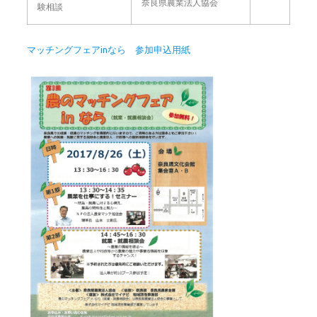
奈良県農業法人協会
験相談
マッチングフェアinなら 参加申込用紙