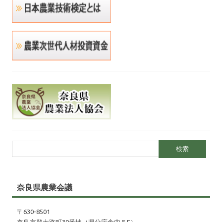
検索:
奈良県農業会議
〒630-8501
奈良市登大路町30番地（県分庁舎内５F）